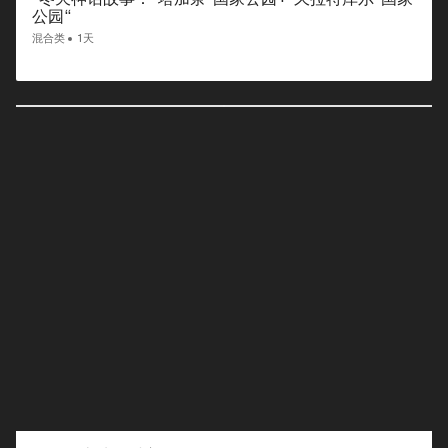
公园“
混合类
1天