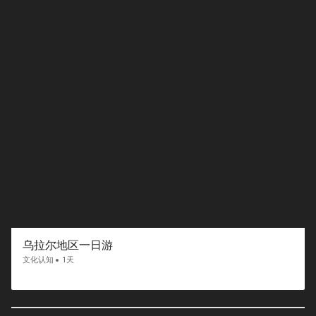
乌拉尔地区一日游
文化认知
1天