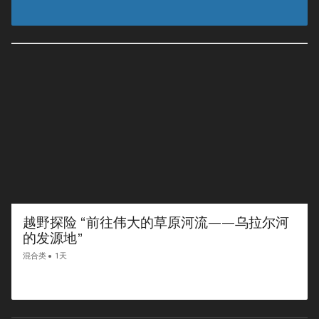
越野探险 “前往伟大的草原河流——乌拉尔河
的发源地”
混合类
1天