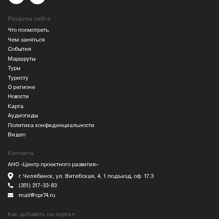
Разделы сайта
Что посмотреть
Чем заняться
События
Маршруты
Туры
Туристу
О регионе
Новости
Карта
Аудиогиды
Политика конфиденциальности
Видео
Контакты
АНО «Центр проектного развития»
г. Челябинск, ул. Витебская, 4, 1 подъезд, оф. 17.3
(351) 217-33-83
mail@cpr74.ru
Как добавить на портал