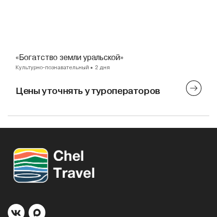
«Богатство земли уральской»
Культурно-познавательный
2 дня
Цены уточнять у туроператоров