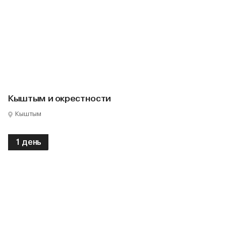
Кыштым и окрестности
Кыштым
1 день