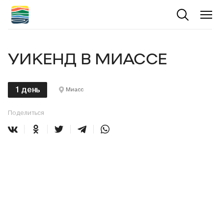
УИКЕНД В МИАССЕ
1 день
Миасс
Поделиться