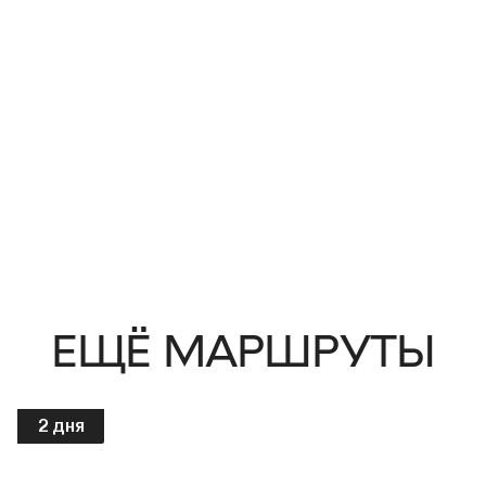
ЕЩЁ МАРШРУТЫ
2 дня