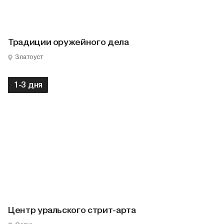
Традиции оружейного дела
Златоуст
1-3 дня
Центр уральского стрит-арта