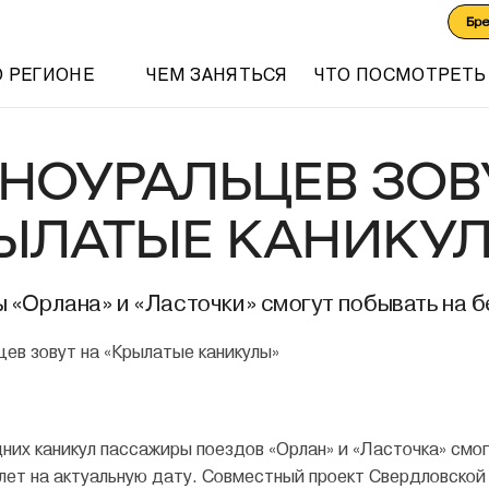
Бр
О РЕГИОНЕ
ЧЕМ ЗАНЯТЬСЯ
ЧТО ПОСМОТРЕТЬ
ОУРАЛЬЦЕВ ЗОВ
ЫЛАТЫЕ КАНИКУ
 «Орлана» и «Ласточки» смогут побывать на б
дних каникул пассажиры поездов «Орлан» и «Ласточка» смо
лет на актуальную дату. Совместный проект Свердловской