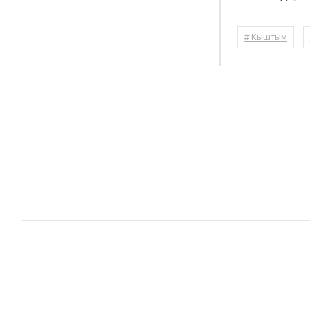
# Кыштым