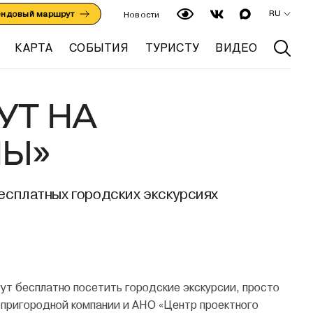
RU
ендовый маршрут
Новости
КАРТА
СОБЫТИЯ
ТУРИСТУ
ВИДЕО
УТ НА
ЛЫ»
есплатных городских экскурсиях
гут бесплатно посетить городские экскурсии, просто
 пригородной компании и АНО «Центр проектного