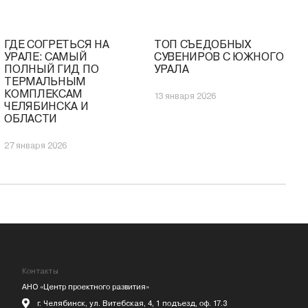
ГДЕ СОГРЕТЬСЯ НА
ТОП СЪЕДОБНЫХ
НИЦА
УРАЛЕ: САМЫЙ
СУВЕНИРОВ С ЮЖНОГО
 ПО
ПОЛНЫЙ ГИД ПО
УРАЛА
ТЕРМАЛЬНЫМ
КОМПЛЕКСАМ
13 января 2026
ЧЕЛЯБИНСКА И
ОБЛАСТИ
27 января 2026
Контакты
АНО «Центр проектного развития»
г. Челябинск, ул. Витебская, 4, 1 подъезд, оф. 17.3