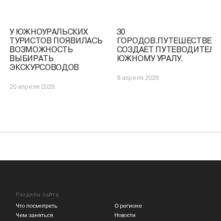
У ЮЖНОУРАЛЬСКИХ
30
ТУРИСТОВ ПОЯВИЛАСЬ
ГОРОДОВ.ПУТЕШЕСТВЕН
ВОЗМОЖНОСТЬ
СОЗДАЕТ ПУТЕВОДИТЕЛЬ
ВЫБИРАТЬ
ЮЖНОМУ УРАЛУ.
ЭКСКУРСОВОДОВ
8 апреля 2026
20 апреля 2026
Разделы сайта
Что посмотреть
О регионе
Чем заняться
Новости