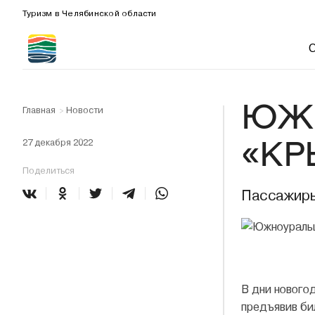
Туризм в Челябинской области
ЮЖН
Главная
Новости
>
«КР
27 декабря 2022
Поделиться
Пассажиры
В дни нового
предъявив би