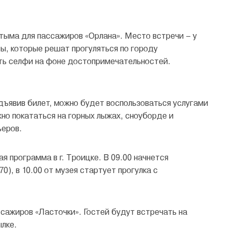
штыма для пассажиров «Орлана». Место встречи – у
ты, которые решат прогуляться по городу
ть селфи на фоне достопримечательностей.
дъявив билет, можно будет воспользоваться услугами
жно покататься на горных лыжах, сноуборде и
ьеров.
 программа в г. Троицке. В 09.00 начнется
0), в 10.00 от музея стартует прогулка с
ссажиров «Ласточки». Гостей будут встречать на
ылке
.