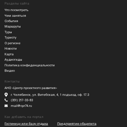
Разделы сайта
Что посмотреть
Чем заняться
События
Маршруты
Туры
Туристу
О регионе
Новости
Карта
Аудиогиды
Политика конфиденциальности
Видео
Контакты
АНО «Центр проектного развития»
г. Челябинск, ул. Витебская, 4, 1 подъезд, оф. 17.3
(351) 217-33-83
mail@cpr74.ru
Как добавить на портал
Гостиницу или базу отдыха
Предприятие общепита