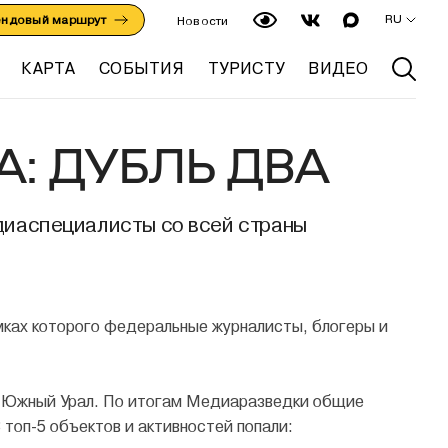
RU
ендовый маршрут
Новости
КАРТА
СОБЫТИЯ
ТУРИСТУ
ВИДЕО
: ДУБЛЬ ДВА
диаспециалисты со всей страны
мках которого федеральные журналисты, блогеры и
ла Южный Урал. По итогам Медиаразведки общие
 топ-5 объектов и активностей попали: