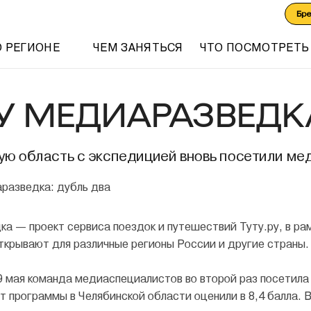
Бр
О РЕГИОНЕ
ЧЕМ ЗАНЯТЬСЯ
ЧТО ПОСМОТРЕТЬ
У МЕДИАРАЗВЕДКА
ую область с экспедицией вновь посетили ме
а — проект сервиса поездок и путешествий Туту.ру, в ра
крывают для различные регионы России и другие страны.
 29 мая команда медиаспециалистов во второй раз посети
т программы в Челябинской области оценили в 8,4 балла. В