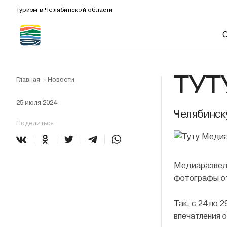
Туризм в Челябинской области
ТУТ
Главная
Новости
>
25 июля 2024
Челябинск
Поделиться
Медиаразведк
фотографы от
Так, с 24 по
впечатления о