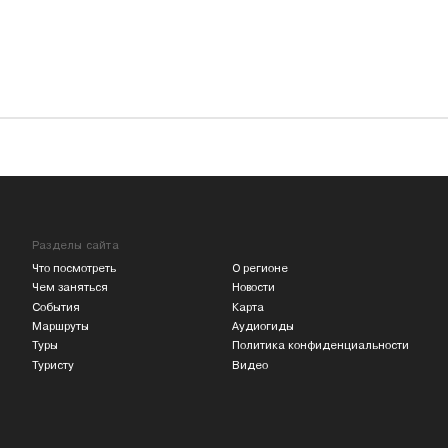
Разделы сайта
Что посмотреть
О регионе
Чем заняться
Новости
События
Карта
Маршруты
Аудиогиды
Туры
Политика конфиденциальности
Туристу
Видео