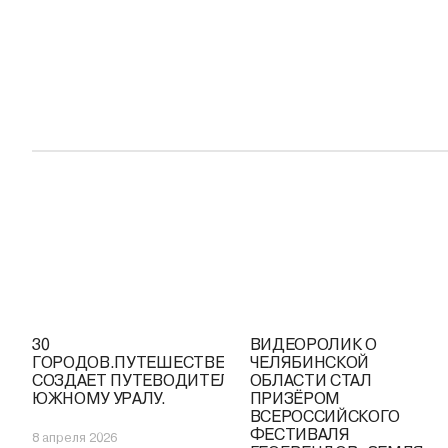
30
ВИДЕОРОЛИК О
ГОРОДОВ.ПУТЕШЕСТВЕННИЦА
ЧЕЛЯБИНСКОЙ
СОЗДАЕТ ПУТЕВОДИТЕЛЬ ПО
ОБЛАСТИ СТАЛ
ЮЖНОМУ УРАЛУ.
ПРИЗЁРОМ
ВСЕРОССИЙСКОГО
ФЕСТИВАЛЯ
8 апреля 2026