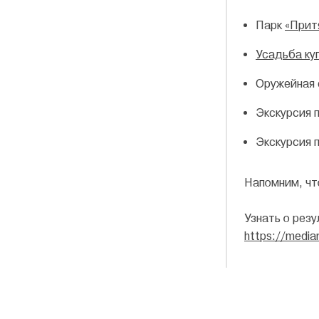
Парк
«Прит
Усадьба ку
Оружейная
Экскурсия 
Экскурсия 
Напомним, чт
Узнать о рез
https://media