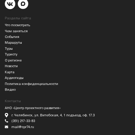
Разделы сайта
Что посмотреть
Чем заняться
События
Маршруты
Туры
Туристу
О регионе
Новости
Карта
Аудиогиды
Политика конфиденциальности
Видео
Контакты
АНО «Центр проектного развития»
г. Челябинск, ул. Витебская, 4, 1 подъезд, оф. 17.3
(351) 217-33-83
mail@cpr74.ru