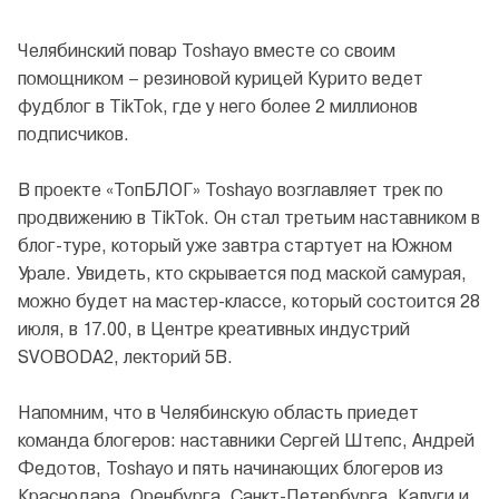
Челябинский повар Toshayo вместе со своим
помощником – резиновой курицей Курито ведет
фудблог в TikTok, где у него более 2 миллионов
подписчиков.
В проекте «ТопБЛОГ» Toshayo возглавляет трек по
продвижению в TikTok. Он стал третьим наставником в
блог-туре, который уже завтра стартует на Южном
Урале. Увидеть, кто скрывается под маской самурая,
можно будет на мастер-классе, который состоится 28
июля, в 17.00, в Центре креативных индустрий
SVOBODA2, лекторий 5В.
Напомним, что в Челябинскую область приедет
команда блогеров: наставники Сергей Штепс, Андрей
Федотов, Toshayo и пять начинающих блогеров из
Краснодара, Оренбурга, Санкт-Петербурга, Калуги и