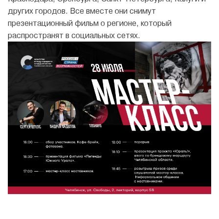
других городов. Все вместе они снимут
презентационный фильм о регионе, который
распространят в социальных сетях.