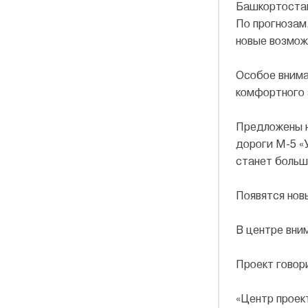
Башкортоста
По прогнозам
новые возмож
Особое внима
комфортного 
Предложены н
дороги М-5 «
станет больш
Появятся нов
В центре вни
Проект говор
«Центр проек