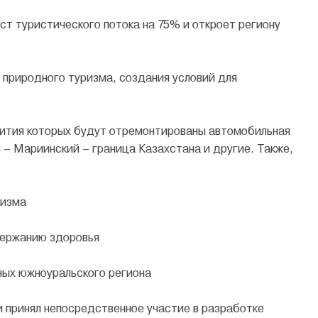
ст туристического потока на 75% и откроет региону
 природного туризма, создания условий для
вития которых будут отремонтированы автомобильная
 – Мариинский – граница Казахстана и другие. Также,
ризма
держанию здоровья
ных южноуральского региона
и принял непосредственное участие в разработке