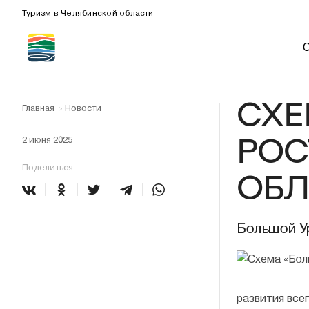
Туризм в Челябинской области
СХЕ
Главная
Новости
>
РОС
2 июня 2025
Поделиться
ОБЛ
Большой Ур
развития все