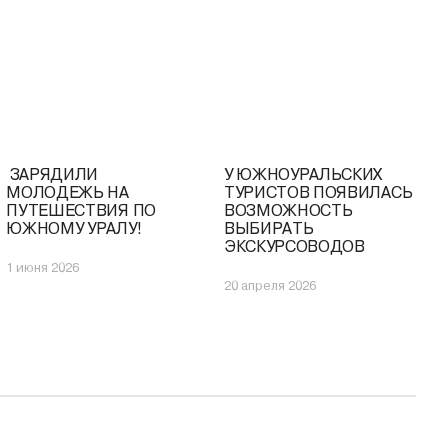
️ ЗАРЯДИЛИ
У ЮЖНОУРАЛЬСКИХ
МОЛОДЕЖЬ НА
ТУРИСТОВ ПОЯВИЛАСЬ
ПУТЕШЕСТВИЯ ПО
ВОЗМОЖНОСТЬ
ЮЖНОМУ УРАЛУ!
ВЫБИРАТЬ
ЭКСКУРСОВОДОВ
1 июня 2026
20 апреля 2026