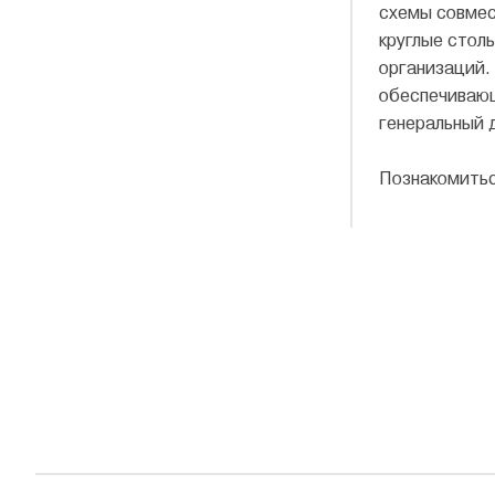
схемы совмес
круглые стол
организаций.
обеспечивающ
генеральный 
Познакомитьс