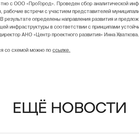
тно с ООО «ПроГород». Проведен сбор аналитической инф
ы, рабочие встречи с участием представителей муниципал
 В результате определены направления развития и предлож
ей инфраструктуры в соответствии с принципами устойчи
директор АНО «Центр проектного развития» Инна Хваткова
я со схемой можно по
ссылке.
ЕЩЁ НОВОСТИ