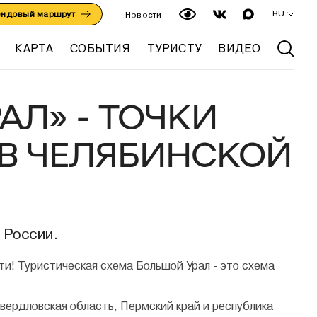
RU
ендовый маршрут
Новости
КАРТА
СОБЫТИЯ
ТУРИСТУ
ВИДЕО
Л» - ТОЧКИ
 В ЧЕЛЯБИНСКОЙ
 России.
Туристическая схема Большой Урал - это схема
Свердловская область, Пермский край и республика