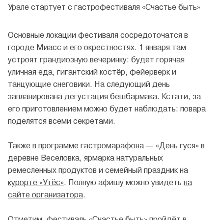
Основные локации фестиваля сосредоточатся в
городе Миасс и его окрестностях. 1 января там
устроят грандиозную вечеринку: будет горячая
уличная еда, гигантский костёр, фейерверк и
танцующие снеговики. На следующий день
запланирована дегустация бешбармака. Кстати, за
его приготовлением можно будет наблюдать: повара
поделятся всеми секретами.
Также в программе гастромарафона — «День гуся» в
деревне Веселовка, ярмарка натуральных
ремесленных продуктов и семейный праздник на
курорте «Утёс»
. Полную афишу можно увидеть
на
сайте организатора
.
Отметим, фестиваль «Счастье быть» пройдёт в