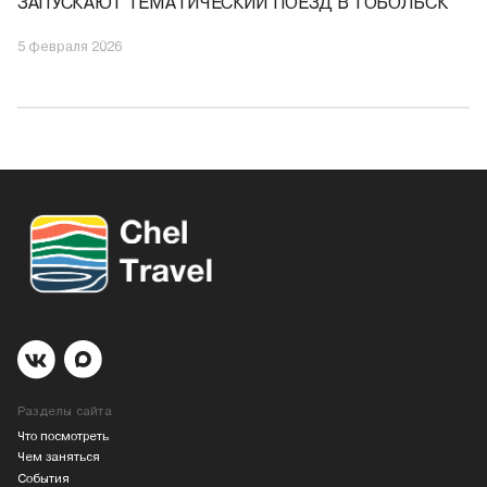
ЗАПУСКАЮТ ТЕМАТИЧЕСКИЙ ПОЕЗД В ТОБОЛЬСК
5 февраля 2026
Разделы сайта
Что посмотреть
Чем заняться
События