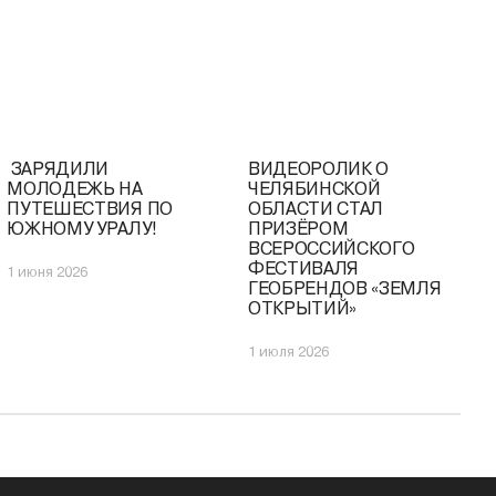
️ ЗАРЯДИЛИ
ВИДЕОРОЛИК О
НИЦА
МОЛОДЕЖЬ НА
ЧЕЛЯБИНСКОЙ
 ПО
ПУТЕШЕСТВИЯ ПО
ОБЛАСТИ СТАЛ
ЮЖНОМУ УРАЛУ!
ПРИЗЁРОМ
ВСЕРОССИЙСКОГО
ФЕСТИВАЛЯ
1 июня 2026
ГЕОБРЕНДОВ «ЗЕМЛЯ
ОТКРЫТИЙ»
1 июля 2026