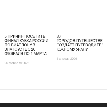
5 ПРИЧИН ПОСЕТИТЬ
30
ФИНАЛ КУБКА РОССИИ
ГОРОДОВ.ПУТЕШЕСТВЕН
ПО БИАТЛОНУ В
СОЗДАЕТ ПУТЕВОДИТЕЛЬ
ЗЛАТОУСТЕ С 26
ЮЖНОМУ УРАЛУ.
ФЕВРАЛЯ ПО 1 МАРТА!
8 апреля 2026
26 февраля 2026