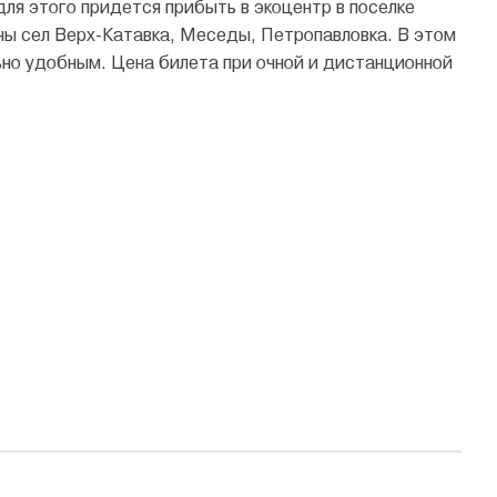
ля этого придется прибыть в экоцентр в поселке
ны сел Верх-Катавка, Меседы, Петропавловка. В этом
но удобным. Цена билета при очной и дистанционной