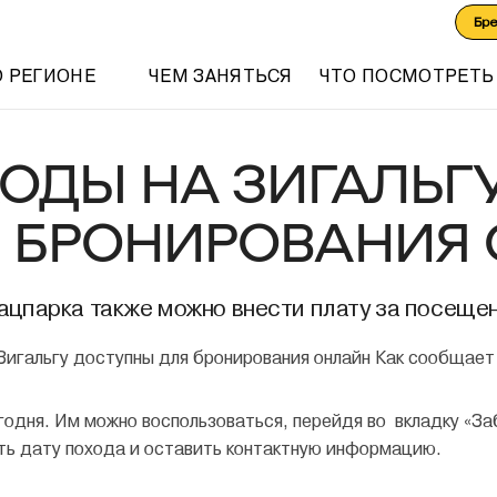
Бр
О РЕГИОНЕ
ЧЕМ ЗАНЯТЬСЯ
ЧТО ПОСМОТРЕТЬ
ОДЫ НА ЗИГАЛЬГ
 БРОНИРОВАНИЯ
нацпарка также можно внести плату за посеще
Как сообщает 
годня. Им можно воспользоваться, перейдя во вкладку «З
ь дату похода и оставить контактную информацию.