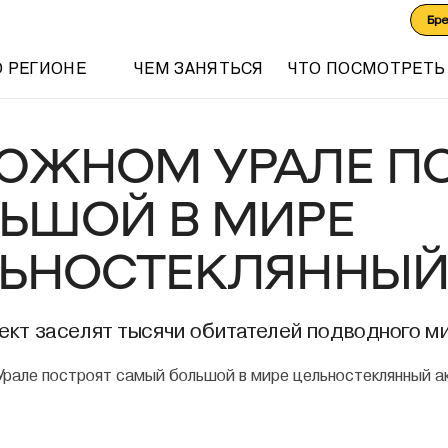
Бр
О РЕГИОНЕ
ЧЕМ ЗАНЯТЬСЯ
ЧТО ПОСМОТРЕТЬ
ЮЖНОМ УРАЛЕ П
ЬШОЙ В МИРЕ
ЬНОСТЕКЛЯННЫЙ
ект заселят тысячи обитателей подводного м