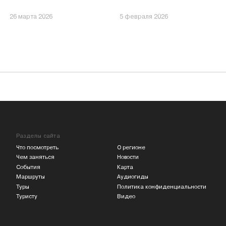
26 марта 2026
5 февраля 2026
Разделы сайта
Что посмотреть
О регионе
Чем заняться
Новости
События
Карта
Маршруты
Аудиогиды
Туры
Политика конфиденциальности
Туристу
Видео