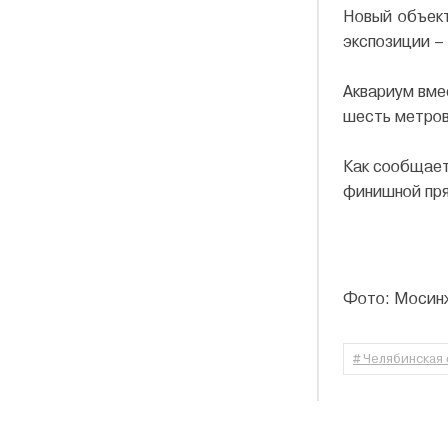
Новый объект
экспозиции –
Аквариум вме
шесть метров,
Как сообщает
финишной пр
Фото: Мосин
# Челябинская 