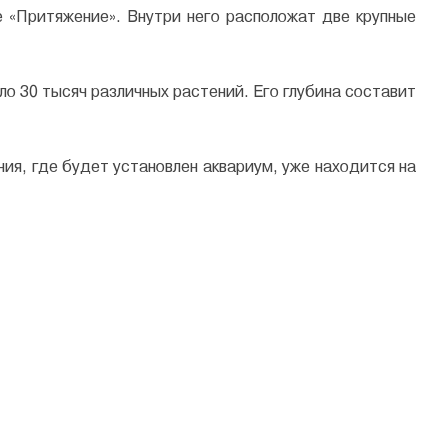
 «Притяжение». Внутри него расположат две крупные
ло 30 тысяч различных растений. Его глубина составит
ия, где будет установлен аквариум, уже находится на