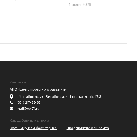
1 июня 2026
Контакты
АНО «Центр проектного развития»
г. Челябинск, ул. Витебская, 4, 1 подъезд, оф. 17.3
(351) 217-33-83
mail@cpr74.ru
Как добавить на портал
Гостиницу или базу отдыха
Предприятие общепита