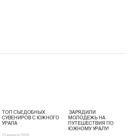
ТОП СЪЕДОБНЫХ
️ ЗАРЯДИЛИ
СУВЕНИРОВ С ЮЖНОГО
МОЛОДЕЖЬ НА
УРАЛА
ПУТЕШЕСТВИЯ ПО
ЮЖНОМУ УРАЛУ!
13 января 2026