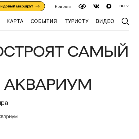
RU
ендовый маршрут
Новости
КАРТА
СОБЫТИЯ
ТУРИСТУ
ВИДЕО
ОСТРОЯТ САМЫЙ
 АКВАРИУМ
ира