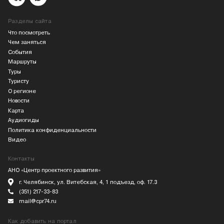
Разделы сайта
Что посмотреть
Чем заняться
События
Маршруты
Туры
Туристу
О регионе
Новости
Карта
Аудиогиды
Политика конфиденциальности
Видео
Контакты
АНО «Центр проектного развития»
г. Челябинск, ул. Витебская, 4, 1 подъезд, оф. 17.3
(351) 217-33-83
mail@cpr74.ru
Как добавить на портал