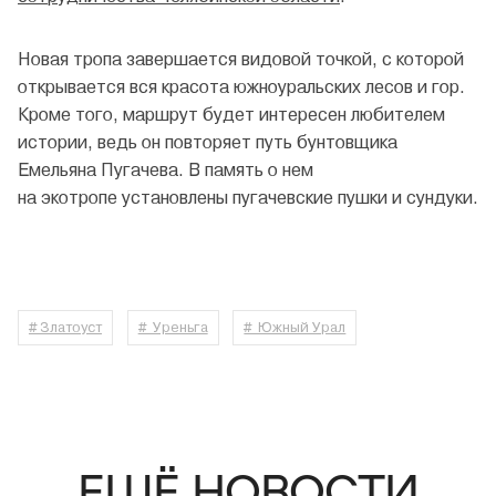
Новая тропа завершается видовой точкой, с которой
открывается вся красота южноуральских лесов и гор.
Кроме того, маршрут будет интересен любителем
истории, ведь он повторяет путь бунтовщика
Емельяна Пугачева. В память о нем
на экотропе установлены пугачевские пушки и сундуки.
# Златоуст
# Уреньга
# Южный Урал
ЕЩЁ НОВОСТИ