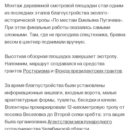
Монтаж деревянной смотровой площадки стал одним
из последних этапов благоустройства эколого-
исторической тропы «По местам Емельяна Пугачева».
При этом финальные работы оказались самыми
сложными. Там, где не проходила спецтехника, бревна
весом в центнер поднимали вручную.
Высотная обзорная площадка завершает экотропу.
Напомним, маршрут создавался на средства
грантов
Ростуризма
и
Фонда президентских грантов
.
За время благоустройства были установлены
информационные аншлаги, входные ворота, малые
архитектурные формы, туалеты, беседки и качели.
Волонтеры промаркировали 12-километровую тропу от
поселка Веселовка до Второй сопки хребта: эта акция
была организована
Агентством международного
сотрудничества Челябинской области
.