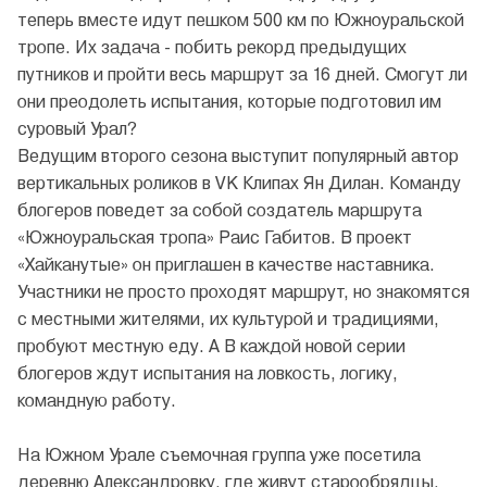
теперь вместе идут пешком 500 км по Южноуральской
тропе. Их задача - побить рекорд предыдущих
путников и пройти весь маршрут за 16 дней. Смогут ли
они преодолеть испытания, которые подготовил им
суровый Урал?
Ведущим второго сезона выступит популярный автор
вертикальных роликов в VK Клипах Ян Дилан. Команду
блогеров поведет за собой создатель маршрута
«Южноуральская тропа» Раис Габитов. В проект
«Хайканутые» он приглашен в качестве наставника.
Участники не просто проходят маршрут, но знакомятся
с местными жителями, их культурой и традициями,
пробуют местную еду. А В каждой новой серии
блогеров ждут испытания на ловкость, логику,
командную работу.
На Южном Урале съемочная группа уже посетила
деревню Александровку, где живут старообрядцы,