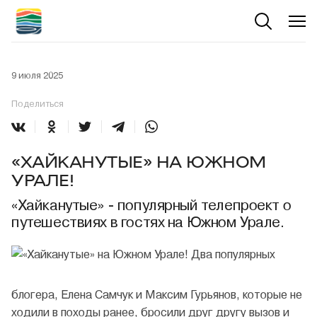
9 июля 2025
Поделиться
«ХАЙКАНУТЫЕ» НА ЮЖНОМ
УРАЛЕ!
«Хайканутые» - популярный телепроект о
путешествиях в гостях на Южном Урале.
Два популярных
блогера, Елена Самчук и Максим Гурьянов, которые не
ходили в походы ранее, бросили друг другу вызов и