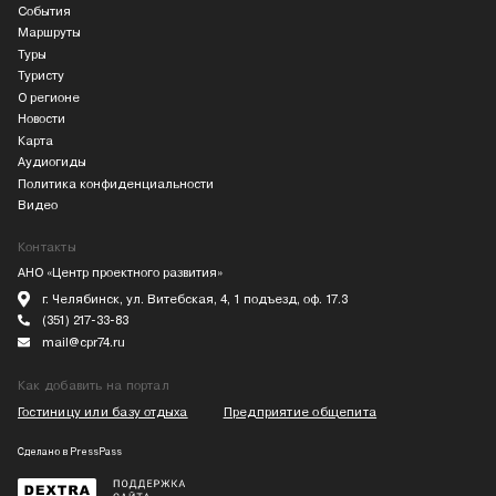
События
Маршруты
Туры
Туристу
О регионе
Новости
Карта
Аудиогиды
Политика конфиденциальности
Видео
Контакты
АНО «Центр проектного развития»
г. Челябинск, ул. Витебская, 4, 1 подъезд, оф. 17.3
(351) 217-33-83
mail@cpr74.ru
Как добавить на портал
Гостиницу или базу отдыха
Предприятие общепита
Сделано в
PressPass