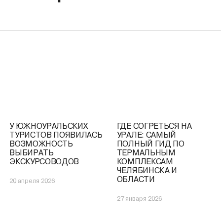
У ЮЖНОУРАЛЬСКИХ
ГДЕ СОГРЕТЬСЯ НА
ННИЦА
ТУРИСТОВ ПОЯВИЛАСЬ
УРАЛЕ: САМЫЙ
Ь ПО
ВОЗМОЖНОСТЬ
ПОЛНЫЙ ГИД ПО
ВЫБИРАТЬ
ТЕРМАЛЬНЫМ
ЭКСКУРСОВОДОВ
КОМПЛЕКСАМ
ЧЕЛЯБИНСКА И
ОБЛАСТИ
20 апреля 2026
27 января 2026