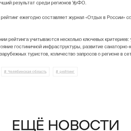
учший результат среди регионов УрФО.
рейтинг ежегодно составляет журнал «Отдых в России» 
нии рейтинга учитываются несколько ключевых критериев:
тояние гостиничной инфраструктуры, развитие санаторно-к
зарубежных туристов, количество запросов о регионе в се
# Челябинская область
# рейтинг
ЕЩЁ НОВОСТИ