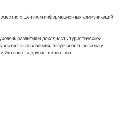
совместно с Центром информационных коммуникаций
 уровень развития и доходность туристической
урортного направления, популярность региона у
ти Интернет и другие показатели.