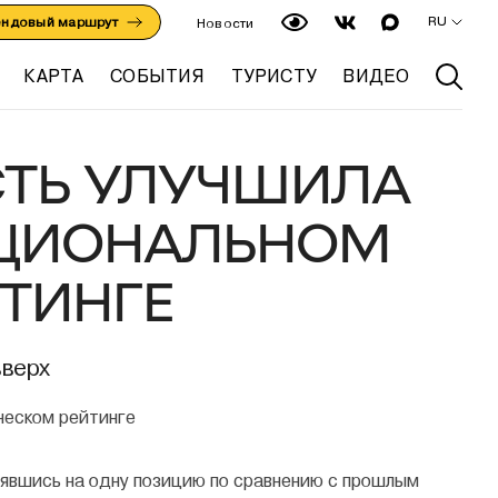
RU
ендовый маршрут
Новости
КАРТА
СОБЫТИЯ
ТУРИСТУ
ВИДЕО
СТЬ УЛУЧШИЛА
АЦИОНАЛЬНОМ
ТИНГЕ
вверх
днявшись на одну позицию по сравнению с прошлым