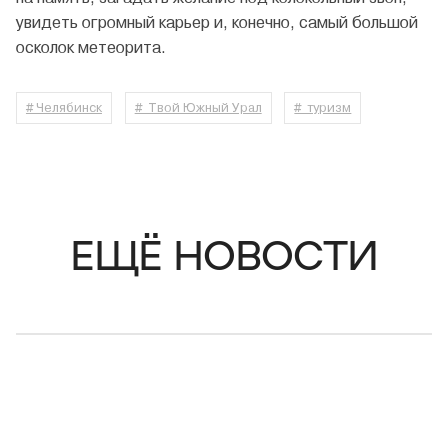
увидеть огромный карьер и, конечно, самый большой
осколок метеорита.
# Челябинск
# Твой Южный Урал
# туризм
ЕЩЁ НОВОСТИ