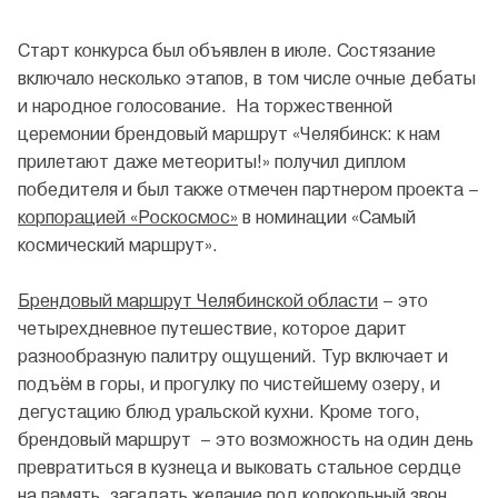
Старт конкурса был объявлен в июле. Состязание
включало несколько этапов, в том числе очные дебаты
и народное голосование. На торжественной
церемонии брендовый маршрут «Челябинск: к нам
прилетают даже метеориты!» получил диплом
победителя и был также отмечен партнером проекта –
корпорацией «Роскосмос»
в номинации «Самый
космический маршрут».
Брендовый маршрут Челябинской области
– это
четырехдневное путешествие, которое дарит
разнообразную палитру ощущений. Тур включает и
подъём в горы, и прогулку по чистейшему озеру, и
дегустацию блюд уральской кухни. Кроме того,
брендовый маршрут – это возможность на один день
превратиться в кузнеца и выковать стальное сердце
на память, загадать желание под колокольный звон,