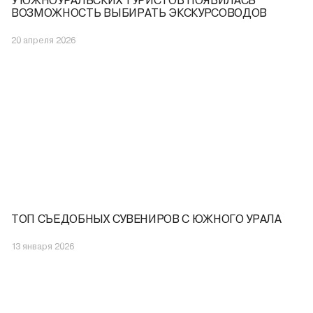
У ЮЖНОУРАЛЬСКИХ ТУРИСТОВ ПОЯВИЛАСЬ
ВОЗМОЖНОСТЬ ВЫБИРАТЬ ЭКСКУРСОВОДОВ
20 апреля 2026
ТОП СЪЕДОБНЫХ СУВЕНИРОВ С ЮЖНОГО УРАЛА
13 января 2026