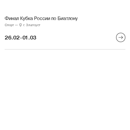
Финал Кубка России по Биатлону
Спорт
—
г. Златоуст
26.02-01.03