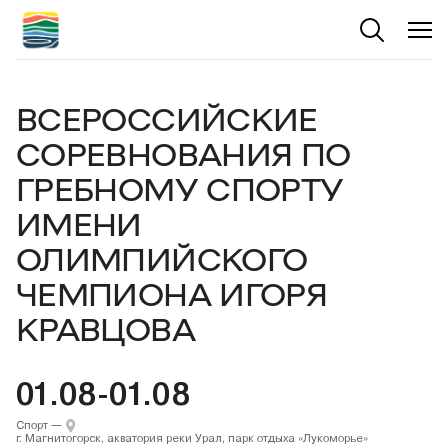
ВСЕРОССИЙСКИЕ
СОРЕВНОВАНИЯ ПО
ГРЕБНОМУ СПОРТУ
ИМЕНИ
ОЛИМПИЙСКОГО
ЧЕМПИОНА ИГОРЯ
КРАВЦОВА
01.08-01.08
Спорт
—
г. Магнитогорск, акватория реки Урал, парк отдыха «Лукоморье»