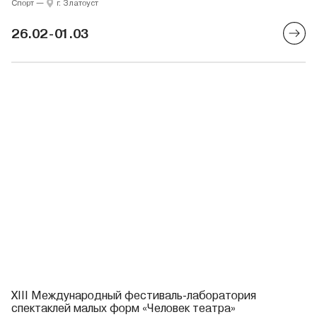
Спорт
—
г. Златоуст
26.02-01.03
XIII Международный фестиваль-лаборатория
спектаклей малых форм «Человек театра»