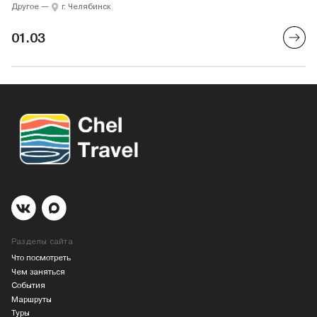
Другое
—
г. Челябинск
01.03
Разделы сайта
Что посмотреть
Чем заняться
События
Маршруты
Туры