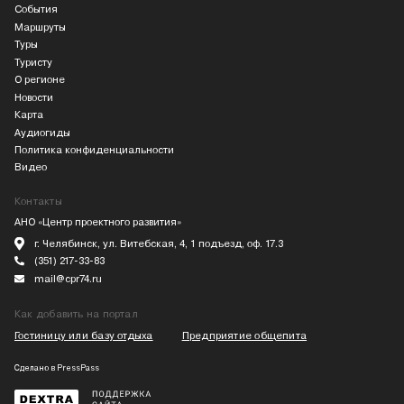
События
Маршруты
Туры
Туристу
О регионе
Новости
Карта
Аудиогиды
Политика конфиденциальности
Видео
Контакты
АНО «Центр проектного развития»
г. Челябинск, ул. Витебская, 4, 1 подъезд, оф. 17.3
(351) 217-33-83
mail@cpr74.ru
Как добавить на портал
Гостиницу или базу отдыха
Предприятие общепита
Сделано в
PressPass