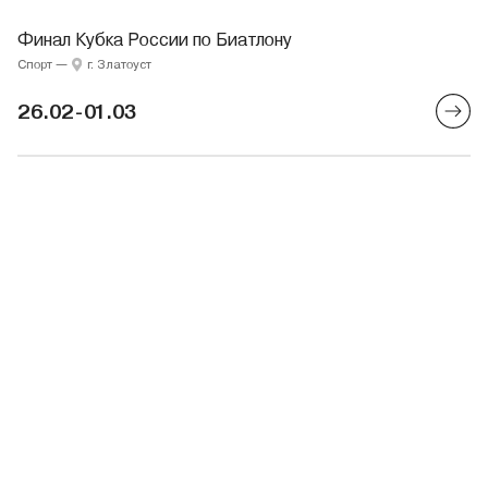
Финал Кубка России по Биатлону
Спорт
—
г. Златоуст
26.02-01.03