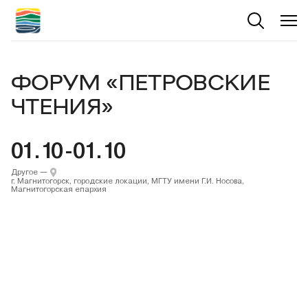
ФОРУМ «ПЕТРОВСКИЕ
ЧТЕНИЯ»
01.10-01.10
Другое
—
г. Магнитогорск, городские локации, МГТУ имени Г.И. Носова,
Магнитогорская епархия