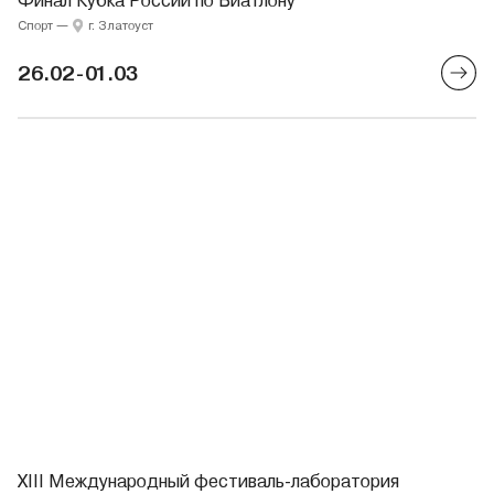
Финал Кубка России по Биатлону
Спорт
—
г. Златоуст
26.02-01.03
XIII Международный фестиваль-лаборатория