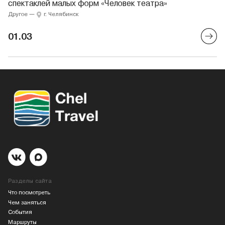
спектаклей малых форм «Человек театра»
Другое
—
г. Челябинск
01.03
Разделы сайта
Что посмотреть
Чем заняться
События
Маршруты