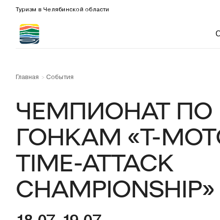
Туризм в Челябинской области
Главная
События
>
ЧЕМПИОНАТ ПО
ГОНКАМ «T-MOT
TIME-ATTACK
CHAMPIONSHIP»