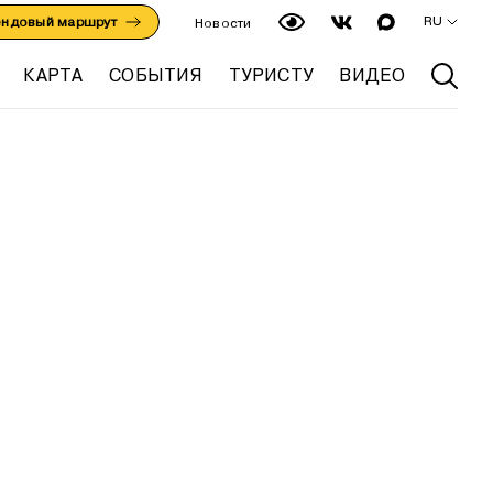
RU
ендовый маршрут
Новости
КАРТА
СОБЫТИЯ
ТУРИСТУ
ВИДЕО