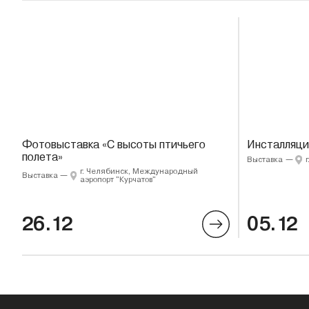
Фотовыставка «С высоты птичьего
Инсталляци
полета»
Выставка
—
г. Челябинск, Международный
Выставка
—
аэропорт "Курчатов"
26.12
05.12