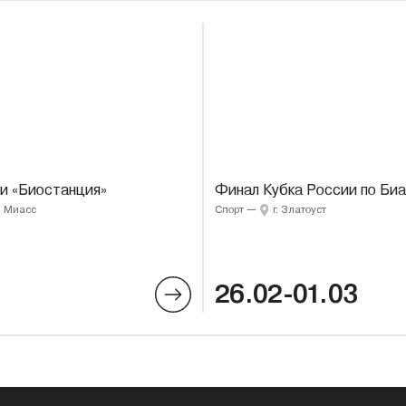
и «Биостанция»
Финал Кубка России по Биа
г. Миасс
Спорт
—
г. Златоуст
26.02-01.03