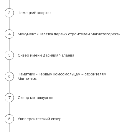
Немецкий квартал
3
Монумент «Палатка первых строителей Магнитогорска»
4
Сквер имени Василия Чапаева
5
Памятник «Первым комсомольцам – строителям
6
Магнитки»
Сквер металлургов
7
Университетский сквер
8