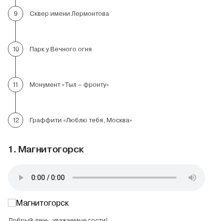
Сквер имени Лермонтова
9
Парк у Вечного огня
10
Монумент «Тыл – фронту»
11
Граффити «Люблю тебя, Москва»
12
1. Магнитогорск
Добрый день, уважаемые гости!