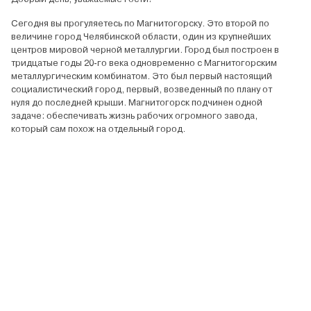
Сегодня вы прогуляетесь по Магнитогорску. Это второй по
величине город Челябинской области, один из крупнейших
центров мировой черной металлургии. Город был построен в
тридцатые годы 20-го века одновременно с Магнитогорским
металлургическим комбинатом. Это был первый настоящий
социалистический город, первый, возведенный по плану от
нуля до последней крыши. Магнитогорск подчинен одной
задаче: обеспечивать жизнь рабочих огромного завода,
который сам похож на отдельный город.