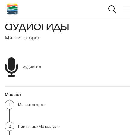
АУДИОГИДЫ
Магнитогорск
Аудиогид
Маршрут
Магнитогорск
1
Памятник «Металлург»
2