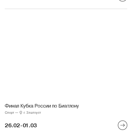
Финал Кубка России по Биатлону
Спорт
—
г. Златоуст
26.02-01.03