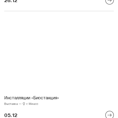
26.12
Инсталляции «Биостанция»
Выставка
—
г. Миасс
05.12