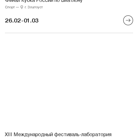
Финал Кубка России по Биатлону
Спорт
—
г. Златоуст
26.02-01.03
XIII Международный фестиваль-лаборатория