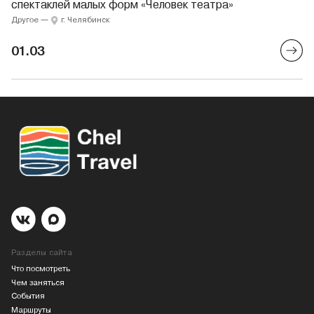
спектаклей малых форм «Человек театра»
Другое
—
г. Челябинск
01.03
Разделы сайта
Что посмотреть
Чем заняться
События
Маршруты