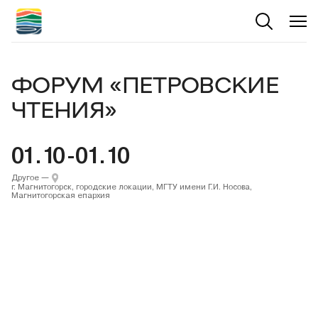
ФОРУМ «ПЕТРОВСКИЕ
ЧТЕНИЯ»
01.10-01.10
Другое
—
г. Магнитогорск, городские локации, МГТУ имени Г.И. Носова,
Магнитогорская епархия